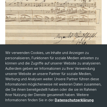
Wir verwenden Cookies, um Inhalte und Anzeigen zu
Trio des Menuetts KV 585 Nr. 2 von Wolfgang
personalisieren, Funktionen für soziale Medien anbieten zu
Amadeus Mozart
können und die Zugriffe auf unserer Website zu analysieren.
Außerdem geben wir Informationen zu Ihrer Verwendung
unserer Website an unsere Partner für soziale Medien,
Werbung und Analysen weiter. Unsere Partner führen diese
Informationen möglicherweise mit weiteren Daten zusammen,
die Sie ihnen bereitgestellt haben oder die sie im Rahmen
Ihrer Nutzung der Dienste gesammelt haben. Weitere
Informationen finden Sie in der
Datenschutzerklärung
.